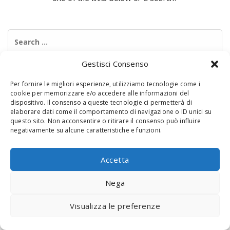
Search
for:
Gestisci Consenso
Per fornire le migliori esperienze, utilizziamo tecnologie come i
cookie per memorizzare e/o accedere alle informazioni del
dispositivo. Il consenso a queste tecnologie ci permetterà di
elaborare dati come il comportamento di navigazione o ID unici su
questo sito. Non acconsentire o ritirare il consenso può influire
negativamente su alcune caratteristiche e funzioni.
© 2020 Digital Touch Menu. Menu realizzato da
Interactive
Minds
Accetta
Nega
Visualizza le preferenze