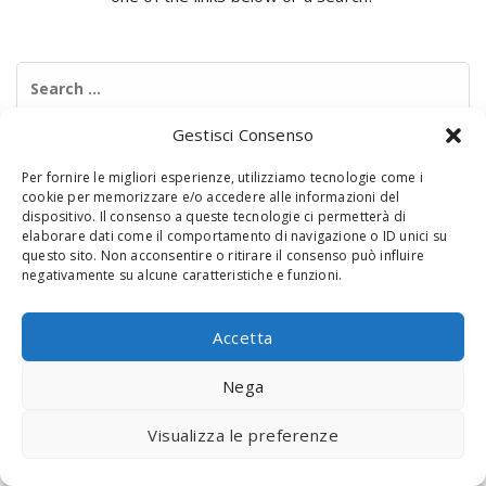
Search
for:
Gestisci Consenso
Per fornire le migliori esperienze, utilizziamo tecnologie come i
cookie per memorizzare e/o accedere alle informazioni del
dispositivo. Il consenso a queste tecnologie ci permetterà di
elaborare dati come il comportamento di navigazione o ID unici su
questo sito. Non acconsentire o ritirare il consenso può influire
negativamente su alcune caratteristiche e funzioni.
© 2020 Digital Touch Menu. Menu realizzato da
Interactive
Minds
Accetta
Nega
Visualizza le preferenze