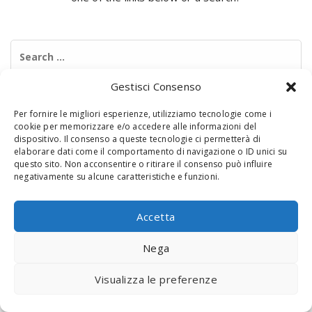
Search
for:
Gestisci Consenso
Per fornire le migliori esperienze, utilizziamo tecnologie come i
cookie per memorizzare e/o accedere alle informazioni del
dispositivo. Il consenso a queste tecnologie ci permetterà di
elaborare dati come il comportamento di navigazione o ID unici su
questo sito. Non acconsentire o ritirare il consenso può influire
negativamente su alcune caratteristiche e funzioni.
© 2020 Digital Touch Menu. Menu realizzato da
Interactive
Minds
Accetta
Nega
Visualizza le preferenze