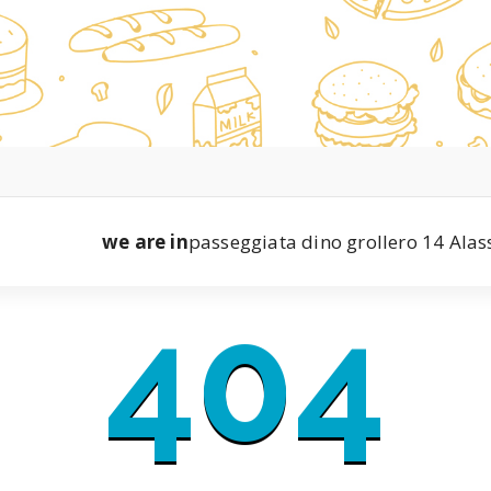
we are in
passeggiata dino grollero 14 Alas
404