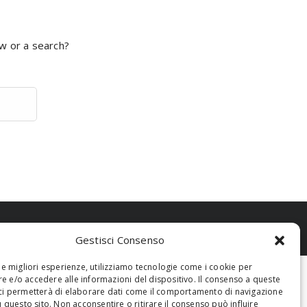
ow or a search?
Gestisci Consenso
 le migliori esperienze, utilizziamo tecnologie come i cookie per
 e/o accedere alle informazioni del dispositivo. Il consenso a queste
ci permetterà di elaborare dati come il comportamento di navigazione
u questo sito. Non acconsentire o ritirare il consenso può influire