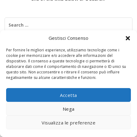
Search
for:
Gestisci Consenso
Per fornire le migliori esperienze, utilizziamo tecnologie come i
cookie per memorizzare e/o accedere alle informazioni del
dispositivo. Il consenso a queste tecnologie ci permetterà di
elaborare dati come il comportamento di navigazione o ID unici su
questo sito. Non acconsentire o ritirare il consenso può influire
negativamente su alcune caratteristiche e funzioni.
© 2020 Digital Touch Menu. Menu realizzato da
Interactive
Minds
Accetta
Nega
Visualizza le preferenze