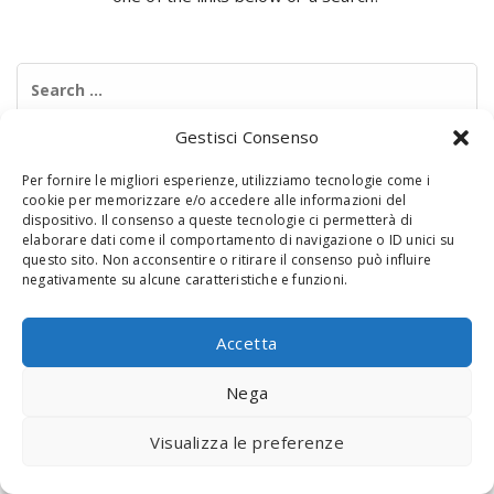
Search
for:
Gestisci Consenso
Per fornire le migliori esperienze, utilizziamo tecnologie come i
cookie per memorizzare e/o accedere alle informazioni del
dispositivo. Il consenso a queste tecnologie ci permetterà di
elaborare dati come il comportamento di navigazione o ID unici su
questo sito. Non acconsentire o ritirare il consenso può influire
negativamente su alcune caratteristiche e funzioni.
© 2020 Digital Touch Menu. Menu realizzato da
Interactive
Minds
Accetta
Nega
Visualizza le preferenze