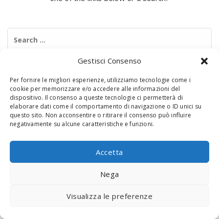
Search
for:
Gestisci Consenso
Per fornire le migliori esperienze, utilizziamo tecnologie come i
cookie per memorizzare e/o accedere alle informazioni del
dispositivo. Il consenso a queste tecnologie ci permetterà di
elaborare dati come il comportamento di navigazione o ID unici su
questo sito. Non acconsentire o ritirare il consenso può influire
negativamente su alcune caratteristiche e funzioni.
© 2020 Digital Touch Menu. Menu realizzato da
Interactive
Minds
Accetta
Nega
Visualizza le preferenze