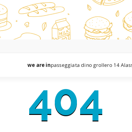
we are in
passeggiata dino grollero 14 Alas
404