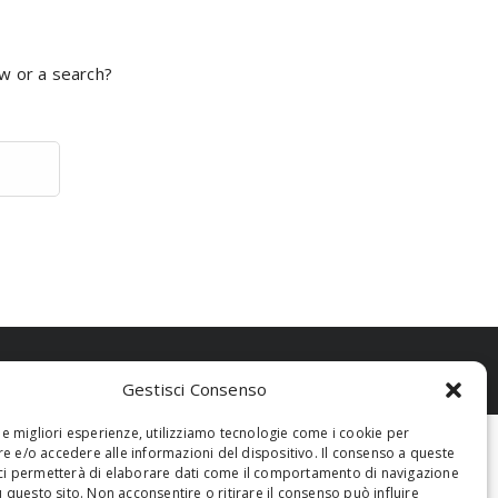
ow or a search?
Gestisci Consenso
 le migliori esperienze, utilizziamo tecnologie come i cookie per
 e/o accedere alle informazioni del dispositivo. Il consenso a queste
ci permetterà di elaborare dati come il comportamento di navigazione
u questo sito. Non acconsentire o ritirare il consenso può influire