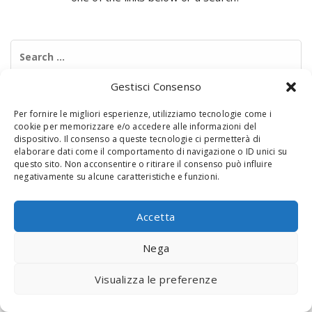
Search
for:
Gestisci Consenso
Per fornire le migliori esperienze, utilizziamo tecnologie come i
cookie per memorizzare e/o accedere alle informazioni del
dispositivo. Il consenso a queste tecnologie ci permetterà di
elaborare dati come il comportamento di navigazione o ID unici su
questo sito. Non acconsentire o ritirare il consenso può influire
negativamente su alcune caratteristiche e funzioni.
© 2020 Digital Touch Menu. Menu realizzato da
Interactive
Minds
Accetta
Nega
Visualizza le preferenze