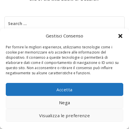
Search
for:
Gestisci Consenso
Per fornire le migliori esperienze, utilizziamo tecnologie come i
cookie per memorizzare e/o accedere alle informazioni del
dispositivo. Il consenso a queste tecnologie ci permetterà di
elaborare dati come il comportamento di navigazione o ID unici su
questo sito. Non acconsentire o ritirare il consenso può influire
negativamente su alcune caratteristiche e funzioni.
© 2020 Digital Touch Menu. Menu realizzato da
Interactive
Minds
Accetta
Nega
Visualizza le preferenze