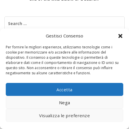
Search
for:
Gestisci Consenso
Per fornire le migliori esperienze, utilizziamo tecnologie come i
cookie per memorizzare e/o accedere alle informazioni del
dispositivo. Il consenso a queste tecnologie ci permetterà di
elaborare dati come il comportamento di navigazione o ID unici su
questo sito. Non acconsentire o ritirare il consenso può influire
negativamente su alcune caratteristiche e funzioni.
© 2020 Digital Touch Menu. Menu realizzato da
Interactive
Minds
Accetta
Nega
Visualizza le preferenze