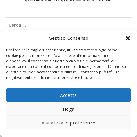
Ricerca
per:
Gestisci Consenso
Per fornire le migliori esperienze, utilizziamo tecnologie come i
cookie per memorizzare e/o accedere alle informazioni del
dispositivo. Il consenso a queste tecnologie ci permetterà di
elaborare dati come il comportamento di navigazione o ID unici su
questo sito. Non acconsentire o ritirare il consenso può influire
negativamente su alcune caratteristiche e funzioni.
© 2020 Digital Touch Menu. Menu realizzato da
Interactive
Minds
Accetta
Nega
Visualizza le preferenze