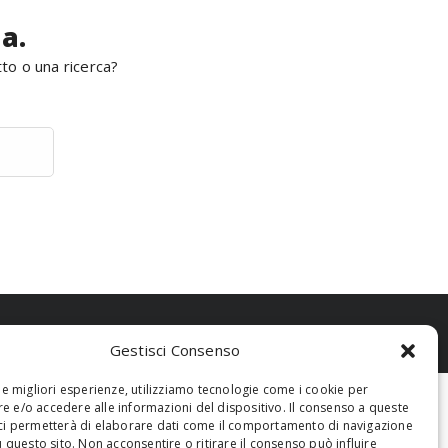
a.
tto o una ricerca?
Gestisci Consenso
 le migliori esperienze, utilizziamo tecnologie come i cookie per
 e/o accedere alle informazioni del dispositivo. Il consenso a queste
ci permetterà di elaborare dati come il comportamento di navigazione
u questo sito. Non acconsentire o ritirare il consenso può influire