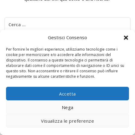
Ricerca
per:
Gestisci Consenso
Per fornire le migliori esperienze, utilizziamo tecnologie come i
cookie per memorizzare e/o accedere alle informazioni del
dispositivo. Il consenso a queste tecnologie ci permetterà di
elaborare dati come il comportamento di navigazione o ID unici su
questo sito. Non acconsentire o ritirare il consenso può influire
negativamente su alcune caratteristiche e funzioni.
© 2020 Digital Touch Menu. Menu realizzato da
Interactive
Minds
Accetta
Nega
Visualizza le preferenze