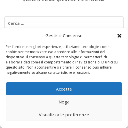
Ricerca
per:
Gestisci Consenso
Per fornire le migliori esperienze, utilizziamo tecnologie come i
cookie per memorizzare e/o accedere alle informazioni del
dispositivo. Il consenso a queste tecnologie ci permetterà di
elaborare dati come il comportamento di navigazione o ID unici su
questo sito. Non acconsentire o ritirare il consenso può influire
negativamente su alcune caratteristiche e funzioni.
© 2020 Digital Touch Menu. Menu realizzato da
Interactive
Minds
Accetta
Nega
Visualizza le preferenze