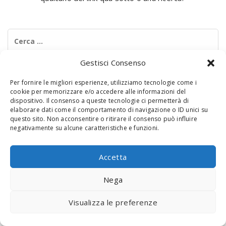
Ricerca
per:
Gestisci Consenso
Per fornire le migliori esperienze, utilizziamo tecnologie come i
cookie per memorizzare e/o accedere alle informazioni del
dispositivo. Il consenso a queste tecnologie ci permetterà di
elaborare dati come il comportamento di navigazione o ID unici su
questo sito. Non acconsentire o ritirare il consenso può influire
negativamente su alcune caratteristiche e funzioni.
© 2020 Digital Touch Menu. Menu realizzato da
Interactive
Minds
Accetta
Nega
Visualizza le preferenze