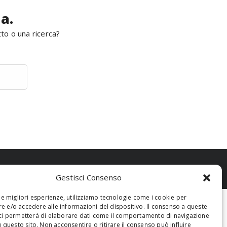
a.
tto o una ricerca?
Gestisci Consenso
 le migliori esperienze, utilizziamo tecnologie come i cookie per
 e/o accedere alle informazioni del dispositivo. Il consenso a queste
ci permetterà di elaborare dati come il comportamento di navigazione
u questo sito. Non acconsentire o ritirare il consenso può influire