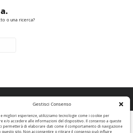
a.
tto o una ricerca?
Gestisci Consenso
 le migliori esperienze, utilizziamo tecnologie come i cookie per
 e/o accedere alle informazioni del dispositivo. Il consenso a queste
ci permetterà di elaborare dati come il comportamento di navigazione
u questo sito. Non acconsentire o ritirare il consenso può influire