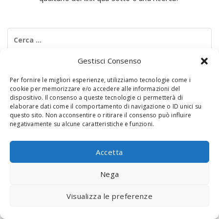
Ricerca
per:
Gestisci Consenso
Per fornire le migliori esperienze, utilizziamo tecnologie come i
cookie per memorizzare e/o accedere alle informazioni del
dispositivo. Il consenso a queste tecnologie ci permetterà di
elaborare dati come il comportamento di navigazione o ID unici su
questo sito. Non acconsentire o ritirare il consenso può influire
negativamente su alcune caratteristiche e funzioni.
© 2020 Digital Touch Menu. Menu realizzato da
Interactive
Minds
Accetta
Nega
Visualizza le preferenze