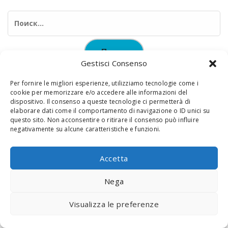
Найти:
Gestisci Consenso
Per fornire le migliori esperienze, utilizziamo tecnologie come i
cookie per memorizzare e/o accedere alle informazioni del
dispositivo. Il consenso a queste tecnologie ci permetterà di
elaborare dati come il comportamento di navigazione o ID unici su
© 2020 Digital Touch Menu. Menu realizzato da
Interactive
questo sito. Non acconsentire o ritirare il consenso può influire
negativamente su alcune caratteristiche e funzioni.
Minds
Accetta
Nega
Visualizza le preferenze