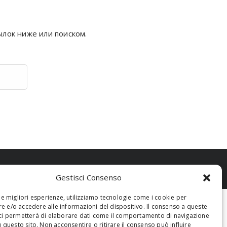
ылок ниже или поиском.
Gestisci Consenso
 le migliori esperienze, utilizziamo tecnologie come i cookie per
 e/o accedere alle informazioni del dispositivo. Il consenso a queste
ci permetterà di elaborare dati come il comportamento di navigazione
u questo sito. Non acconsentire o ritirare il consenso può influire