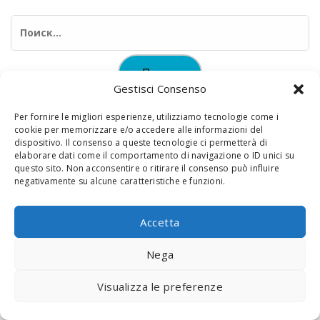
Найти:
Gestisci Consenso
Per fornire le migliori esperienze, utilizziamo tecnologie come i
cookie per memorizzare e/o accedere alle informazioni del
dispositivo. Il consenso a queste tecnologie ci permetterà di
elaborare dati come il comportamento di navigazione o ID unici su
© 2020 Digital Touch Menu. Menu realizzato da
Interactive
questo sito. Non acconsentire o ritirare il consenso può influire
negativamente su alcune caratteristiche e funzioni.
Minds
Accetta
Nega
Visualizza le preferenze