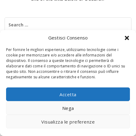
Search
for:
Gestisci Consenso
Per fornire le migliori esperienze, utilizziamo tecnologie come i
cookie per memorizzare e/o accedere alle informazioni del
dispositivo. Il consenso a queste tecnologie ci permetterà di
elaborare dati come il comportamento di navigazione o ID unici su
questo sito. Non acconsentire o ritirare il consenso può influire
negativamente su alcune caratteristiche e funzioni.
© 2020 Digital Touch Menu. Menu realizzato da
Interactive
Minds
Accetta
Nega
Visualizza le preferenze