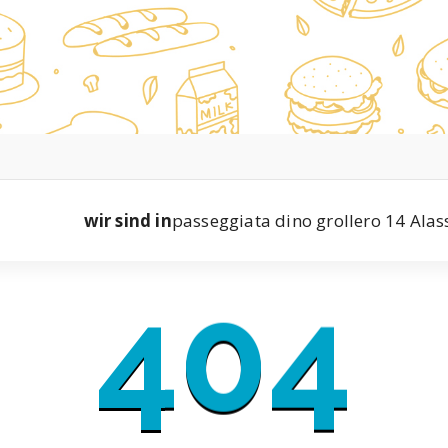
wir sind in
passeggiata dino grollero 14 Alas
404