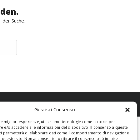
rden.
r der Suche.
Gestisci Consenso
 le migliori esperienze, utilizziamo tecnologie come i cookie per
 e/o accedere alle informazioni del dispositivo. Il consenso a queste
ci permetterà di elaborare dati come il comportamento di navigazione
u questo sito. Non acconsentire o ritirare il consenso può influire