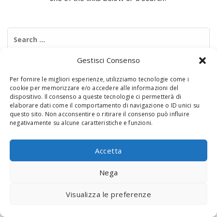
Search
for:
Gestisci Consenso
Per fornire le migliori esperienze, utilizziamo tecnologie come i
cookie per memorizzare e/o accedere alle informazioni del
dispositivo. Il consenso a queste tecnologie ci permetterà di
elaborare dati come il comportamento di navigazione o ID unici su
questo sito. Non acconsentire o ritirare il consenso può influire
negativamente su alcune caratteristiche e funzioni.
© 2020 Digital Touch Menu. Menu realizzato da
Interactive
Minds
Accetta
Nega
Visualizza le preferenze