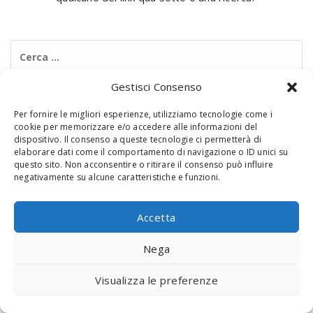
Ricerca
per:
Gestisci Consenso
Per fornire le migliori esperienze, utilizziamo tecnologie come i
cookie per memorizzare e/o accedere alle informazioni del
dispositivo. Il consenso a queste tecnologie ci permetterà di
elaborare dati come il comportamento di navigazione o ID unici su
questo sito. Non acconsentire o ritirare il consenso può influire
negativamente su alcune caratteristiche e funzioni.
© 2020 Digital Touch Menu. Menu realizzato da
Interactive
Minds
Accetta
Nega
Visualizza le preferenze