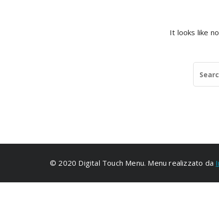
It looks like 
© 2020 Digital Touch Menu. Menu realizzato da