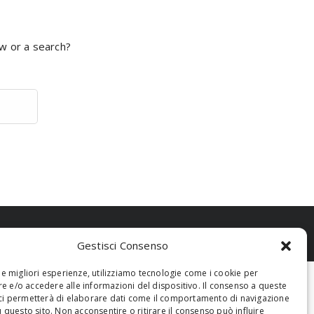
ow or a search?
Gestisci Consenso
 le migliori esperienze, utilizziamo tecnologie come i cookie per
 e/o accedere alle informazioni del dispositivo. Il consenso a queste
ci permetterà di elaborare dati come il comportamento di navigazione
u questo sito. Non acconsentire o ritirare il consenso può influire