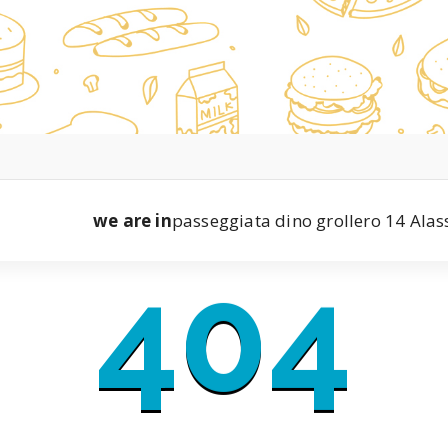
we are in
passeggiata dino grollero 14 Alas
404