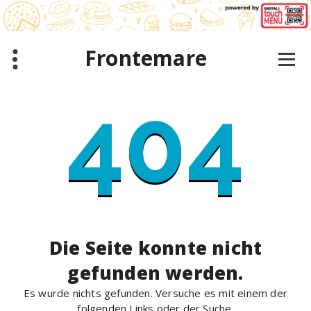
Zum
Inhalt
springen
Frontemare
404
Die Seite konnte nicht
gefunden werden.
Es wurde nichts gefunden. Versuche es mit einem der
folgenden Links oder der Suche.