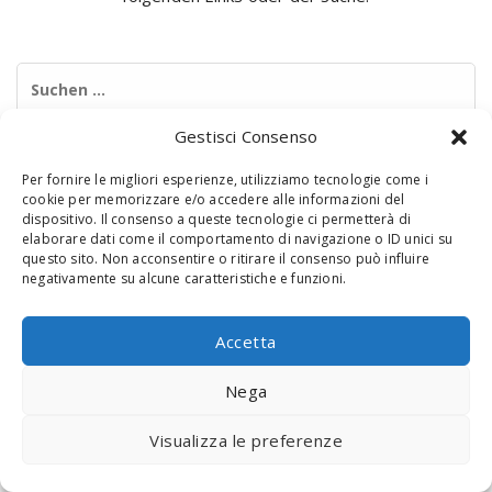
Suchen
nach:
Gestisci Consenso
Per fornire le migliori esperienze, utilizziamo tecnologie come i
cookie per memorizzare e/o accedere alle informazioni del
dispositivo. Il consenso a queste tecnologie ci permetterà di
elaborare dati come il comportamento di navigazione o ID unici su
questo sito. Non acconsentire o ritirare il consenso può influire
negativamente su alcune caratteristiche e funzioni.
© 2020 Digital Touch Menu. Menu realizzato da
Interactive
Minds
Accetta
Nega
Visualizza le preferenze