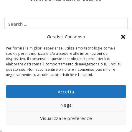
Search
for:
Gestisci Consenso
Per fornire le migliori esperienze, utilizziamo tecnologie come i
cookie per memorizzare e/o accedere alle informazioni del
dispositivo. Il consenso a queste tecnologie ci permetterà di
elaborare dati come il comportamento di navigazione o ID unici su
questo sito. Non acconsentire o ritirare il consenso può influire
negativamente su alcune caratteristiche e funzioni.
© 2020 Digital Touch Menu. Menu realizzato da
Interactive
Minds
Accetta
Nega
Visualizza le preferenze