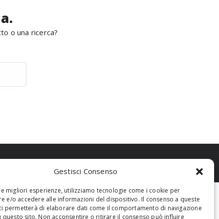
a.
tto o una ricerca?
Gestisci Consenso
 le migliori esperienze, utilizziamo tecnologie come i cookie per
 e/o accedere alle informazioni del dispositivo. Il consenso a queste
ci permetterà di elaborare dati come il comportamento di navigazione
u questo sito. Non acconsentire o ritirare il consenso può influire