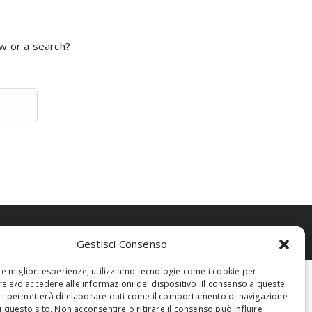
ow or a search?
Gestisci Consenso
 le migliori esperienze, utilizziamo tecnologie come i cookie per
 e/o accedere alle informazioni del dispositivo. Il consenso a queste
ci permetterà di elaborare dati come il comportamento di navigazione
u questo sito. Non acconsentire o ritirare il consenso può influire