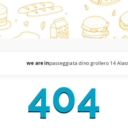
we are in
passeggiata dino grollero 14 Alas
404