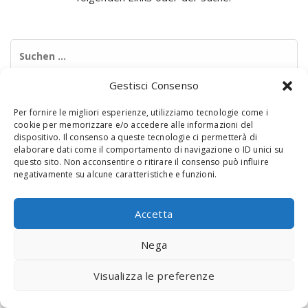
Suchen
nach:
Gestisci Consenso
Per fornire le migliori esperienze, utilizziamo tecnologie come i
cookie per memorizzare e/o accedere alle informazioni del
dispositivo. Il consenso a queste tecnologie ci permetterà di
elaborare dati come il comportamento di navigazione o ID unici su
questo sito. Non acconsentire o ritirare il consenso può influire
negativamente su alcune caratteristiche e funzioni.
© 2020 Digital Touch Menu. Menu realizzato da
Interactive
Minds
Accetta
Nega
Visualizza le preferenze