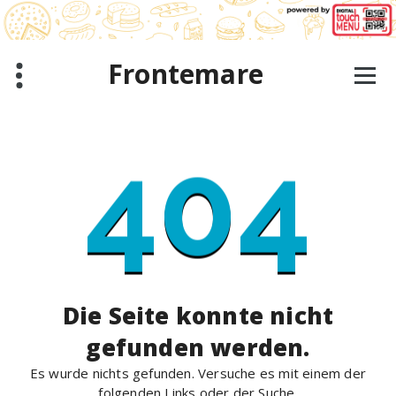
Zum
Inhalt
springen
Frontemare
404
Die Seite konnte nicht
gefunden werden.
Es wurde nichts gefunden. Versuche es mit einem der
folgenden Links oder der Suche.