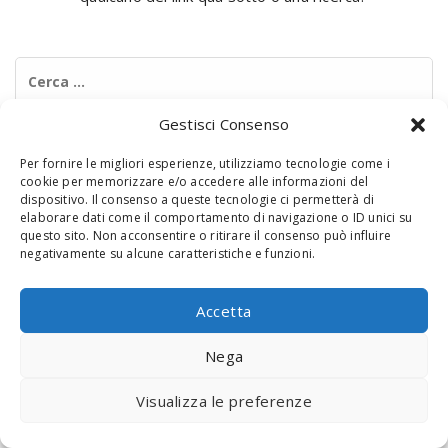
Ricerca
per:
Gestisci Consenso
Per fornire le migliori esperienze, utilizziamo tecnologie come i
cookie per memorizzare e/o accedere alle informazioni del
dispositivo. Il consenso a queste tecnologie ci permetterà di
elaborare dati come il comportamento di navigazione o ID unici su
questo sito. Non acconsentire o ritirare il consenso può influire
negativamente su alcune caratteristiche e funzioni.
© 2020 Digital Touch Menu. Menu realizzato da
Interactive
Minds
Accetta
Nega
Visualizza le preferenze