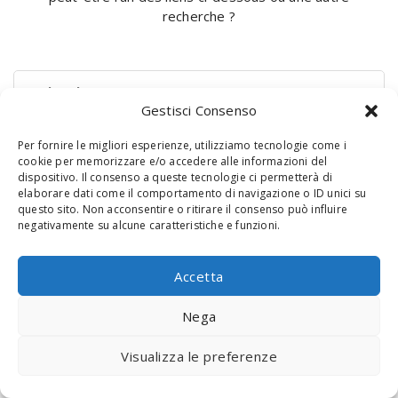
recherche ?
Rechercher :
Gestisci Consenso
Per fornire le migliori esperienze, utilizziamo tecnologie come i
cookie per memorizzare e/o accedere alle informazioni del
dispositivo. Il consenso a queste tecnologie ci permetterà di
elaborare dati come il comportamento di navigazione o ID unici su
questo sito. Non acconsentire o ritirare il consenso può influire
negativamente su alcune caratteristiche e funzioni.
© 2020 Digital Touch Menu. Menu realizzato da
Interactive
Accetta
Minds
Nega
Visualizza le preferenze