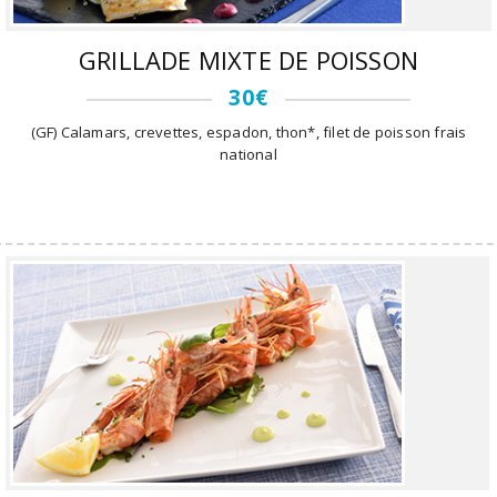
GRILLADE MIXTE DE POISSON
30€
(GF) Calamars, crevettes, espadon, thon*, filet de poisson frais
national