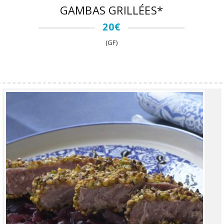
GAMBAS GRILLÉES*
20€
(GF)