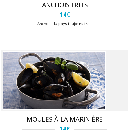
ANCHOIS FRITS
14€
Anchois du pays toujours frais
MOULES À LA MARINIÈRE
14€