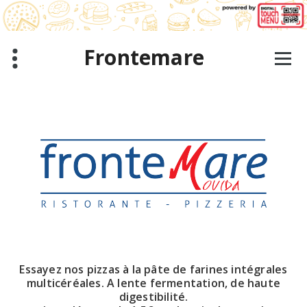
Aller
au
contenu
Frontemare
Essayez nos pizzas à la pâte de farines intégrales
multicéréales. A lente fermentation, de haute
digestibilité.