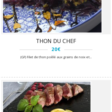
THON DU CHEF
20€
(GF) Filet de thon poêlé aux grains de noix et...