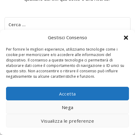
Ricerca
per:
Gestisci Consenso
Per fornire le migliori esperienze, utilizziamo tecnologie come i
cookie per memorizzare e/o accedere alle informazioni del
dispositivo. Il consenso a queste tecnologie ci permetterà di
elaborare dati come il comportamento di navigazione o ID unici su
questo sito. Non acconsentire o ritirare il consenso può influire
negativamente su alcune caratteristiche e funzioni.
© 2020 Digital Touch Menu. Menu realizzato da
Interactive
Minds
Accetta
Nega
Visualizza le preferenze