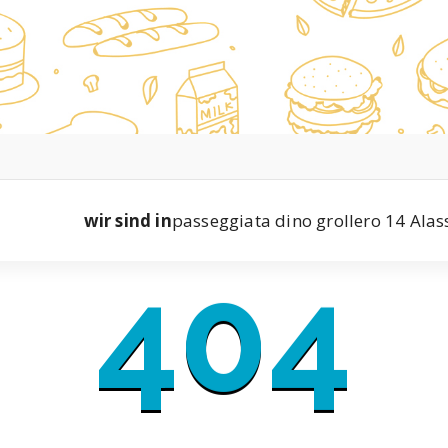
wir sind in
passeggiata dino grollero 14 Alas
404