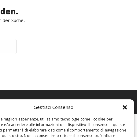
rden.
r der Suche.
Gestisci Consenso
 le migliori esperienze, utilizziamo tecnologie come i cookie per
 e/o accedere alle informazioni del dispositivo. Il consenso a queste
ci permetterà di elaborare dati come il comportamento di navigazione
u questo sito. Non acconsentire o ritirare il consenso può influire