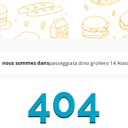
nous sommes dans
passeggiata dino grollero 14 Alas
404