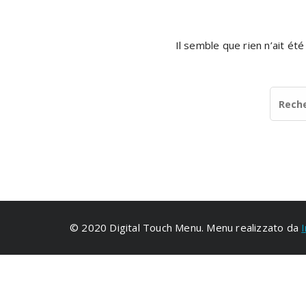
Il semble que rien n’ait ét
© 2020 Digital Touch Menu. Menu realizzato da