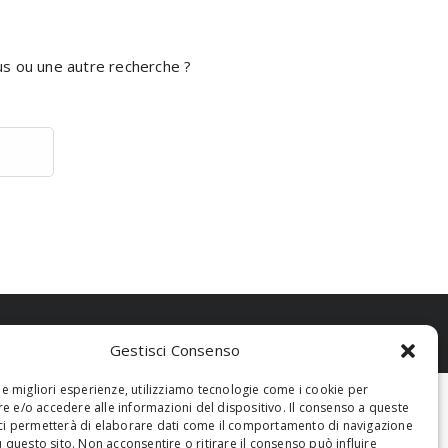
ous ou une autre recherche ?
Gestisci Consenso
 le migliori esperienze, utilizziamo tecnologie come i cookie per
 e/o accedere alle informazioni del dispositivo. Il consenso a queste
ci permetterà di elaborare dati come il comportamento di navigazione
u questo sito. Non acconsentire o ritirare il consenso può influire