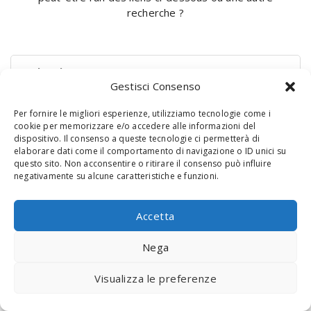
recherche ?
Rechercher :
Gestisci Consenso
Per fornire le migliori esperienze, utilizziamo tecnologie come i
cookie per memorizzare e/o accedere alle informazioni del
dispositivo. Il consenso a queste tecnologie ci permetterà di
elaborare dati come il comportamento di navigazione o ID unici su
questo sito. Non acconsentire o ritirare il consenso può influire
negativamente su alcune caratteristiche e funzioni.
© 2020 Digital Touch Menu. Menu realizzato da
Interactive
Accetta
Minds
Nega
Visualizza le preferenze