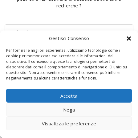
recherche ?
Rechercher :
Gestisci Consenso
Per fornire le migliori esperienze, utilizziamo tecnologie come i
cookie per memorizzare e/o accedere alle informazioni del
dispositivo. Il consenso a queste tecnologie ci permetterà di
elaborare dati come il comportamento di navigazione o ID unici su
questo sito. Non acconsentire o ritirare il consenso può influire
negativamente su alcune caratteristiche e funzioni.
© 2020 Digital Touch Menu. Menu realizzato da
Interactive
Accetta
Minds
Nega
Visualizza le preferenze