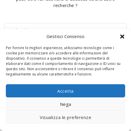
recherche ?
Rechercher :
Gestisci Consenso
Per fornire le migliori esperienze, utilizziamo tecnologie come i
cookie per memorizzare e/o accedere alle informazioni del
dispositivo. Il consenso a queste tecnologie ci permetterà di
elaborare dati come il comportamento di navigazione o ID unici su
questo sito. Non acconsentire o ritirare il consenso può influire
negativamente su alcune caratteristiche e funzioni.
© 2020 Digital Touch Menu. Menu realizzato da
Interactive
Accetta
Minds
Nega
Visualizza le preferenze