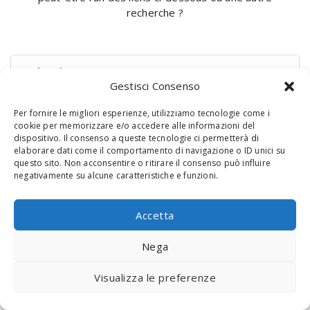
recherche ?
Rechercher :
Gestisci Consenso
Per fornire le migliori esperienze, utilizziamo tecnologie come i
cookie per memorizzare e/o accedere alle informazioni del
dispositivo. Il consenso a queste tecnologie ci permetterà di
elaborare dati come il comportamento di navigazione o ID unici su
questo sito. Non acconsentire o ritirare il consenso può influire
negativamente su alcune caratteristiche e funzioni.
© 2020 Digital Touch Menu. Menu realizzato da
Interactive
Accetta
Minds
Nega
Visualizza le preferenze