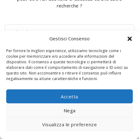
recherche ?
Rechercher :
Gestisci Consenso
Per fornire le migliori esperienze, utilizziamo tecnologie come i
cookie per memorizzare e/o accedere alle informazioni del
dispositivo. Il consenso a queste tecnologie ci permetterà di
elaborare dati come il comportamento di navigazione o ID unici su
questo sito. Non acconsentire o ritirare il consenso può influire
negativamente su alcune caratteristiche e funzioni.
© 2020 Digital Touch Menu. Menu realizzato da
Interactive
Accetta
Minds
Nega
Visualizza le preferenze