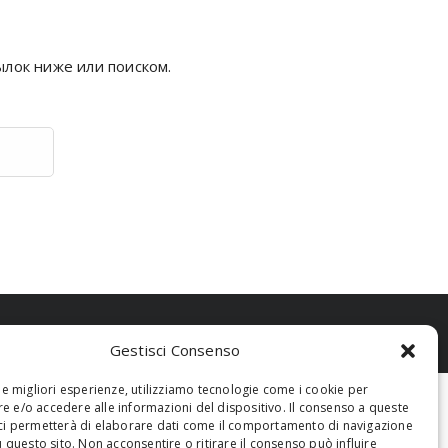
ылок ниже или поиском.
Gestisci Consenso
 le migliori esperienze, utilizziamo tecnologie come i cookie per
 e/o accedere alle informazioni del dispositivo. Il consenso a queste
ci permetterà di elaborare dati come il comportamento di navigazione
u questo sito. Non acconsentire o ritirare il consenso può influire