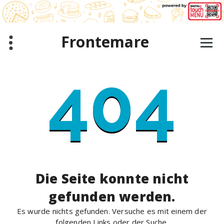
Zum
Inhalt
springen
Frontemare
404
Die Seite konnte nicht
gefunden werden.
Es wurde nichts gefunden. Versuche es mit einem der
folgenden Links oder der Suche.