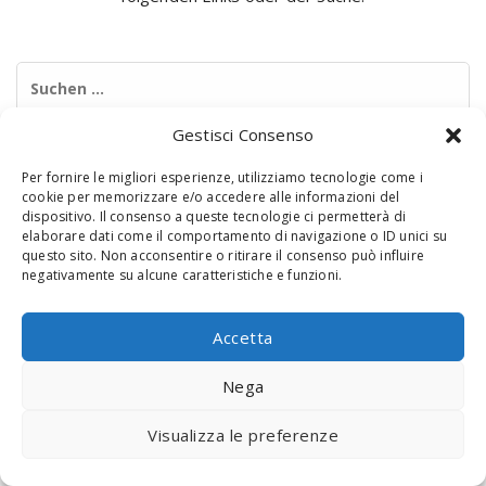
Suchen
nach:
Gestisci Consenso
Per fornire le migliori esperienze, utilizziamo tecnologie come i
cookie per memorizzare e/o accedere alle informazioni del
dispositivo. Il consenso a queste tecnologie ci permetterà di
elaborare dati come il comportamento di navigazione o ID unici su
questo sito. Non acconsentire o ritirare il consenso può influire
negativamente su alcune caratteristiche e funzioni.
© 2020 Digital Touch Menu. Menu realizzato da
Interactive
Minds
Accetta
Nega
Visualizza le preferenze