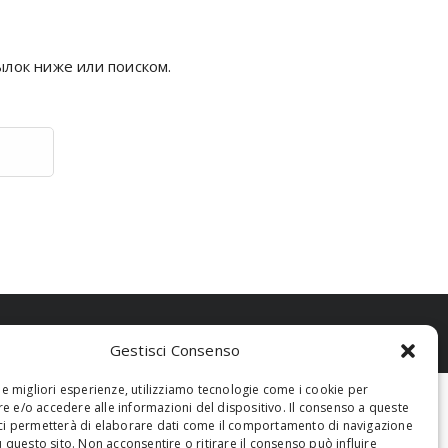
ылок ниже или поиском.
Gestisci Consenso
 le migliori esperienze, utilizziamo tecnologie come i cookie per
 e/o accedere alle informazioni del dispositivo. Il consenso a queste
ci permetterà di elaborare dati come il comportamento di navigazione
u questo sito. Non acconsentire o ritirare il consenso può influire