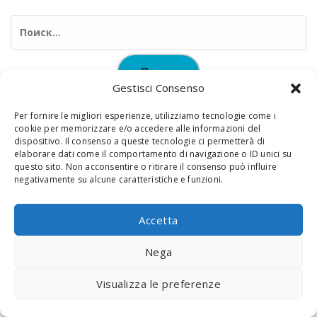
Найти:
Gestisci Consenso
Per fornire le migliori esperienze, utilizziamo tecnologie come i
cookie per memorizzare e/o accedere alle informazioni del
dispositivo. Il consenso a queste tecnologie ci permetterà di
elaborare dati come il comportamento di navigazione o ID unici su
© 2020 Digital Touch Menu. Menu realizzato da
Interactive
questo sito. Non acconsentire o ritirare il consenso può influire
negativamente su alcune caratteristiche e funzioni.
Minds
Accetta
Nega
Visualizza le preferenze