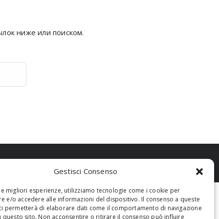
ылок ниже или поиском.
Gestisci Consenso
 le migliori esperienze, utilizziamo tecnologie come i cookie per
 e/o accedere alle informazioni del dispositivo. Il consenso a queste
ci permetterà di elaborare dati come il comportamento di navigazione
u questo sito. Non acconsentire o ritirare il consenso può influire