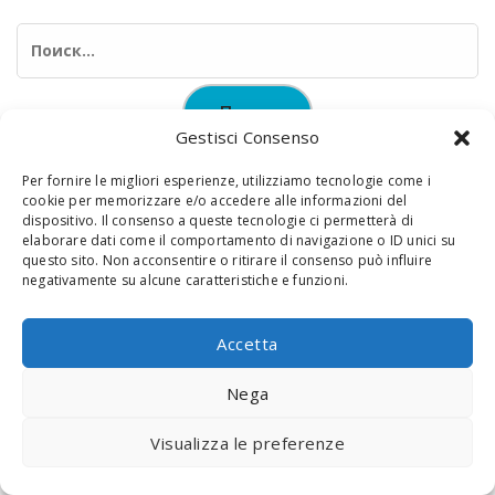
Найти:
Gestisci Consenso
Per fornire le migliori esperienze, utilizziamo tecnologie come i
cookie per memorizzare e/o accedere alle informazioni del
dispositivo. Il consenso a queste tecnologie ci permetterà di
elaborare dati come il comportamento di navigazione o ID unici su
© 2020 Digital Touch Menu. Menu realizzato da
Interactive
questo sito. Non acconsentire o ritirare il consenso può influire
negativamente su alcune caratteristiche e funzioni.
Minds
Accetta
Nega
Visualizza le preferenze