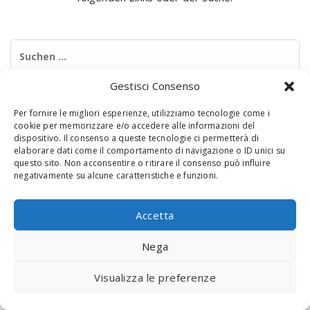
Suchen
nach:
Gestisci Consenso
Per fornire le migliori esperienze, utilizziamo tecnologie come i
cookie per memorizzare e/o accedere alle informazioni del
dispositivo. Il consenso a queste tecnologie ci permetterà di
elaborare dati come il comportamento di navigazione o ID unici su
questo sito. Non acconsentire o ritirare il consenso può influire
negativamente su alcune caratteristiche e funzioni.
© 2020 Digital Touch Menu. Menu realizzato da
Interactive
Minds
Accetta
Nega
Visualizza le preferenze