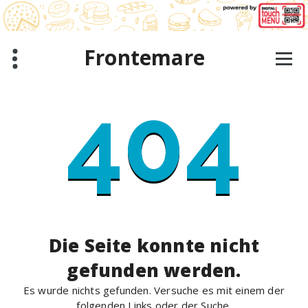
Zum
Inhalt
springen
Frontemare
404
Die Seite konnte nicht
gefunden werden.
Es wurde nichts gefunden. Versuche es mit einem der
folgenden Links oder der Suche.